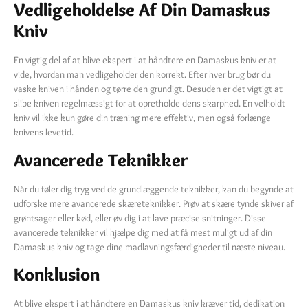
Vedligeholdelse Af Din Damaskus
Kniv
En vigtig del af at blive ekspert i at håndtere en Damaskus kniv er at
vide, hvordan man vedligeholder den korrekt. Efter hver brug bør du
vaske kniven i hånden og tørre den grundigt. Desuden er det vigtigt at
slibe kniven regelmæssigt for at opretholde dens skarphed. En velholdt
kniv vil ikke kun gøre din træning mere effektiv, men også forlænge
knivens levetid.
Avancerede Teknikker
Når du føler dig tryg ved de grundlæggende teknikker, kan du begynde at
udforske mere avancerede skæreteknikker. Prøv at skære tynde skiver af
grøntsager eller kød, eller øv dig i at lave præcise snitninger. Disse
avancerede teknikker vil hjælpe dig med at få mest muligt ud af din
Damaskus kniv og tage dine madlavningsfærdigheder til næste niveau.
Konklusion
At blive ekspert i at håndtere en Damaskus kniv kræver tid, dedikation