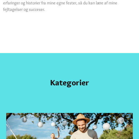
erfaringer og historier fra mine egne fester, så du kan lære af mine
fejltagelser og succeser.
Kategorier