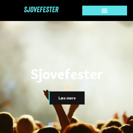
Sjovefester
Læs mere