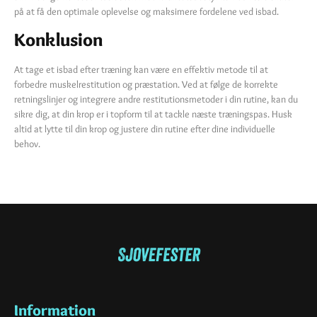
på at få den optimale oplevelse og maksimere fordelene ved isbad.
Konklusion
At tage et isbad efter træning kan være en effektiv metode til at
forbedre muskelrestitution og præstation. Ved at følge de korrekte
retningslinjer og integrere andre restitutionsmetoder i din rutine, kan du
sikre dig, at din krop er i topform til at tackle næste træningspas. Husk
altid at lytte til din krop og justere din rutine efter dine individuelle
behov.
Information